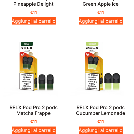
Pineapple Delight
Green Apple Ice
€
11
€
11
Aggiungi al carrello
Aggiungi al carrello
RELX Pod Pro 2 pods
RELX Pod Pro 2 pods
Matcha Frappe
Cucumber Lemonade
€
11
€
11
Aggiungi al carrello
Aggiungi al carrello