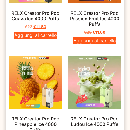
RELX Creator Pro Pod
RELX Creator Pro Pod
Guava Ice 4000 Puffs
Passion Fruit Ice 4000
Puffs
€
23
€
11.80
€
23
€
11.80
Aggiungi al carrello
Aggiungi al carrello
RELX Creator Pro Pod
RELX Creator Pro Pod
Pineapple Ice 4000
Ludou Ice 4000 Puffs
Puffs