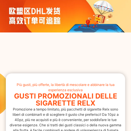
Più gusti, più offerte, la libertà di mescolare e abbinare la tua
esperienza esclusiva
GUSTI PROMOZIONALI DELLE
SIGARETTE RELX
Promozione a tempo limitato, più pacchetti di sigarette Relx sono
liberi di combinarli e di scegliere il gusto che preferisci! Da 10pz a
40pz, più ne acquisti e più è conveniente, per soddisfare le tue
diverse esigenze. Che si tratti dei gusti classici o della nuova gamma
alla frutta, è facile combinarli e godere di un’esperienza di fumata