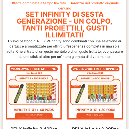
Offerta combinata a tempo limitato – Garanzia del prodotto originale
genuino
SET INFINITY DI SESTA
GENERAZIONE - UN COLPO,
TANTI PROIETTILI, GUSTI
ILLIMITATI!
I nuovi bastoncini RELX VI Infinity sono combinati con una selezione di
cartucce aromatizzate per offrirti un’esperienza completa in una sola
volta. Che si tratti di un gusto mentolo o di un gusto fruttato, puoi passare
da uno stick all’altro per un’intera giornata di divertimento.
RELX Infinity 2 40Pcs
RELX Infinity 2 30Pcs