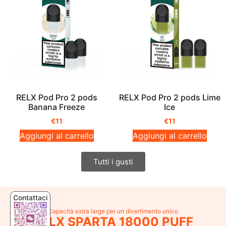
RELX Pod Pro 2 pods
RELX Pod Pro 2 pods Lime
Banana Freeze
Ice
€
11
€
11
Aggiungi al carrello
Aggiungi al carrello
Tutti i gusti
Contattaci
Capacità extra large per un divertimento unico
RELX SPARTA 18000 PUFF