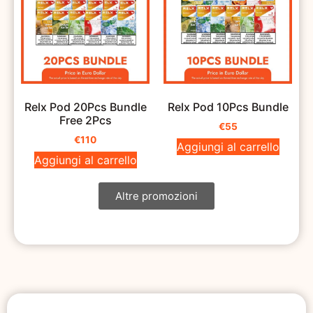
Relx Pod 20Pcs Bundle
Relx Pod 10Pcs Bundle
Free 2Pcs
€
55
€
110
Aggiungi al carrello
Aggiungi al carrello
Altre promozioni