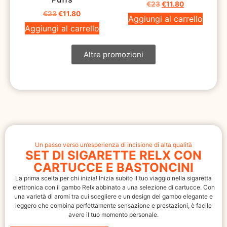
€
23
€
11.80
€
23
€
11.80
Aggiungi al carrello
Aggiungi al carrello
Altre promozioni
Un passo verso un’esperienza di incisione di alta qualità
SET DI SIGARETTE RELX CON
CARTUCCE E BASTONCINI
La prima scelta per chi inizia! Inizia subito il tuo viaggio nella sigaretta
elettronica con il gambo Relx abbinato a una selezione di cartucce. Con
una varietà di aromi tra cui scegliere e un design del gambo elegante e
leggero che combina perfettamente sensazione e prestazioni, è facile
avere il tuo momento personale.