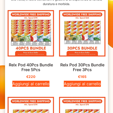
duratura e morbida.
Relx Pod 40Pcs Bundle
Relx Pod 30Pcs Bundle
Free 5Pcs
Free 3Pcs
€
220
€
165
Aggiungi al carrello
Aggiungi al carrello