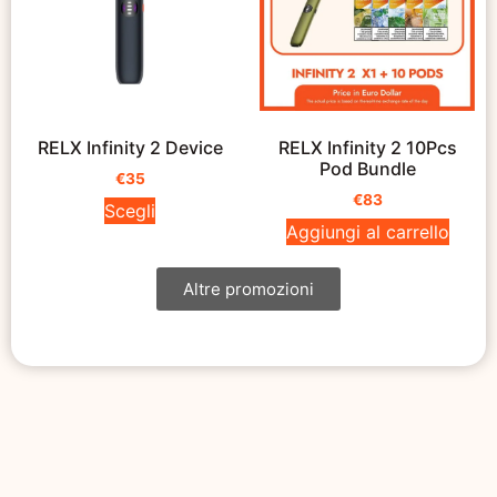
RELX Infinity 2 Device
RELX Infinity 2 10Pcs
Pod Bundle
€
35
€
83
Scegli
Aggiungi al carrello
Altre promozioni