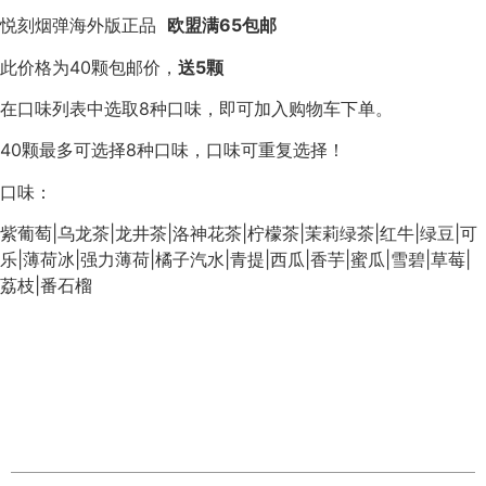
悦刻烟弹海外版正品
欧盟满65包邮
此价格为40颗包邮价，
送5颗
在口味列表中选取8种口味，即可加入购物车下单。
40颗最多可选择8种口味，口味可重复选择！
口味：
紫葡萄|乌龙茶|龙井茶|洛神花茶|柠檬茶|茉莉绿茶|红牛|绿豆|可
乐|薄荷冰|强力薄荷|橘子汽水|青提|西瓜|香芋|蜜瓜|雪碧|草莓|
荔枝|番石榴