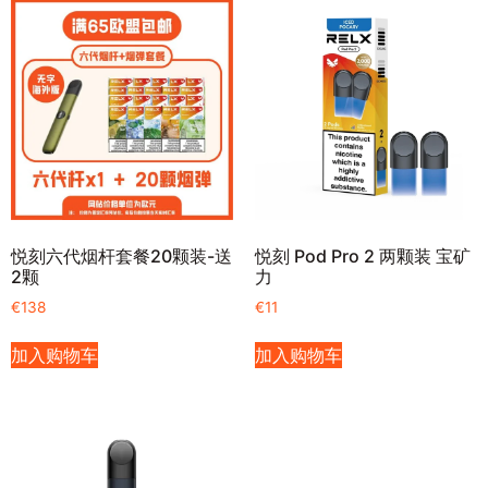
悦刻六代烟杆套餐20颗装-送
悦刻 Pod Pro 2 两颗装 宝矿
2颗
力
€
138
€
11
加入购物车
加入购物车