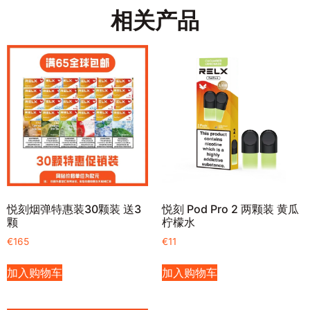
相关产品
悦刻烟弹特惠装30颗装 送3
悦刻 Pod Pro 2 两颗装 黄瓜
颗
柠檬水
€
165
€
11
加入购物车
加入购物车