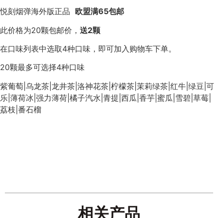
悦刻烟弹海外版正品
欧盟满65包邮
此价格为20颗包邮价，
送2颗
在口味列表中选取4种口味，即可加入购物车下单。
20颗最多可选择4种口味
紫葡萄|乌龙茶|龙井茶|洛神花茶|柠檬茶|茉莉绿茶|红牛|绿豆|可
乐|薄荷冰|强力薄荷|橘子汽水|青提|西瓜|香芋|蜜瓜|雪碧|草莓|
荔枝|番石榴
相关产品