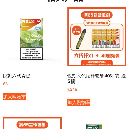
悦刻六代青提
悦刻六代烟杆套餐40颗装-送
5颗
€
6
€
248
加入购物车
加入购物车