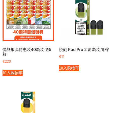
悦刻烟弹特惠装40颗装 送5
悦刻 Pod Pro 2 两颗装 青柠
颗
€
11
€
220
加入购物车
加入购物车