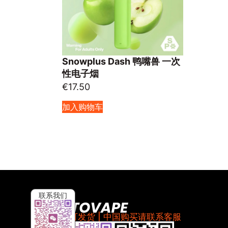
Snowplus Dash 鸭嘴兽 一次
性电子烟
€
17.50
加入购物车
联系我们
全球可发货 | 中国购买请联系客服