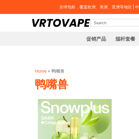
全球包邮，覆盖欧洲、美洲、亚洲等地区 | 中国地
促销产品
烟杆套餐
Home
»
鸭嘴兽
鸭嘴兽