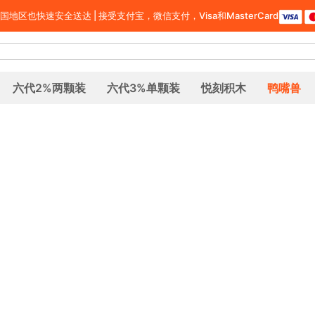
区也快速安全送达 | 接受支付宝，微信支付，Visa和MasterCard
六代2%两颗装
六代3%单颗装
悦刻积木
鸭嘴兽