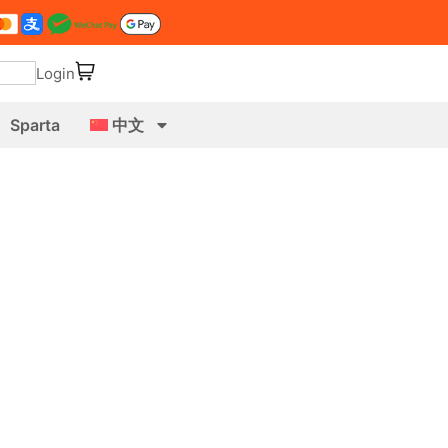
Login
Sparta
中文